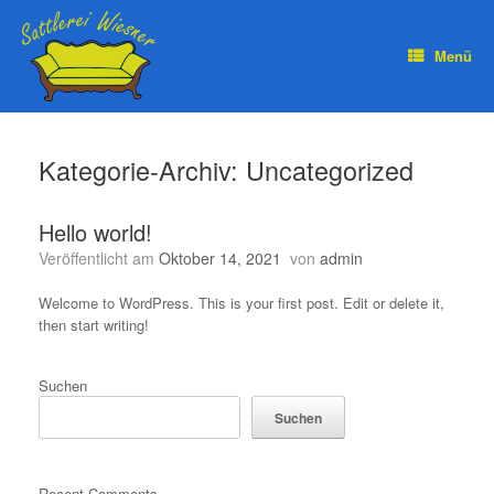
Zum
Inhalt
springen
Menü
Kategorie-Archiv:
Uncategorized
Hello world!
Veröffentlicht am
Oktober 14, 2021
von
admin
Welcome to WordPress. This is your first post. Edit or delete it,
then start writing!
Suchen
Suchen
Recent Comments