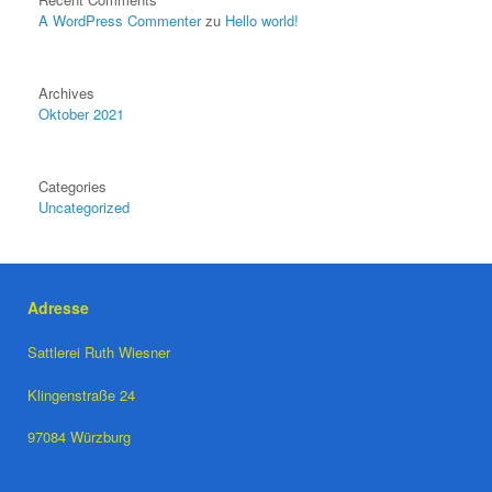
A WordPress Commenter
zu
Hello world!
Archives
Oktober 2021
Categories
Uncategorized
Adresse
Sattlerei Ruth Wiesner
Klingenstraße 24
97084 Würzburg